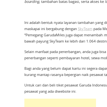
boarding
, tambahan batas bagasi, serta akses ke
l
Ini adalah bentuk nyata layanan tambahan yang di
maskapai ini bergabung dengan
SkyTeam
pada Mei
“Pemegang GarudaMiles juga dapat menambah
m
bawah payung SkyTeam ke lebih dari 1.064 destina
Selain manfaat pada penerbangan, anda juga bisa
penerbangan seperti pembayaran hotel, sewa mobil
Bagi anda yang belum dapat kartu ini segera dapa
kurang mantap rasanya bepergian naik pesawat t
Untuk cari dan beli tiket pesawat Garuda Indonesi
pesawat yang ada diwebsite ini.