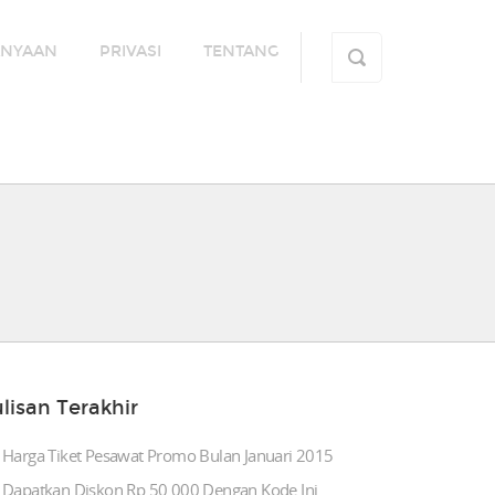
ANYAAN
PRIVASI
TENTANG
lisan Terakhir
Harga Tiket Pesawat Promo Bulan Januari 2015
Dapatkan Diskon Rp.50.000 Dengan Kode Ini