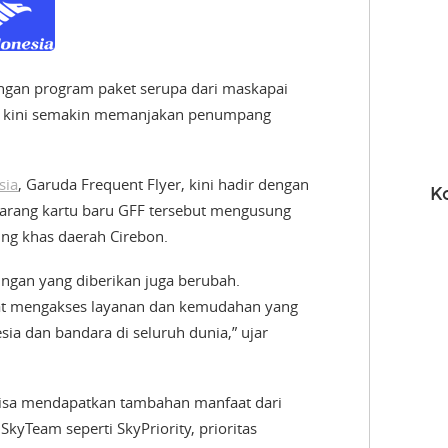
ngan program paket serupa dari maskapai
a kini semakin memanjakan penumpang
sia
, Garuda Frequent Flyer, kini hadir dengan
K
arang kartu baru GFF tersebut mengusung
ng khas daerah Cirebon.
ungan yang diberikan juga berubah.
apat mengakses layanan dan kemudahan yang
ia dan bandara di seluruh dunia,” ujar
bisa mendapatkan tambahan manfaat dari
kyTeam seperti SkyPriority, prioritas