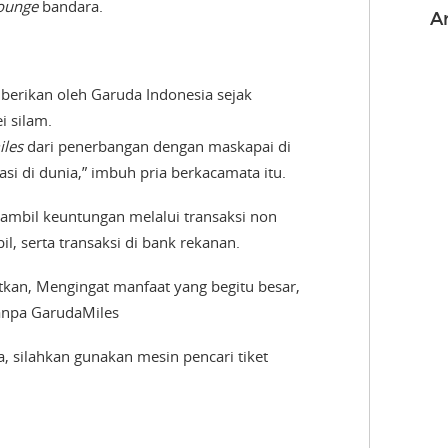
ounge
bandara.
A
berikan oleh Garuda Indonesia sejak
 silam.
iles
dari penerbangan dengan maskapai di
si di dunia,” imbuh pria berkacamata itu.
 ambil keuntungan melalui transaksi non
, serta transaksi di bank rekanan.
tkan, Mengingat manfaat yang begitu besar,
anpa GarudaMiles
a, silahkan gunakan mesin pencari tiket