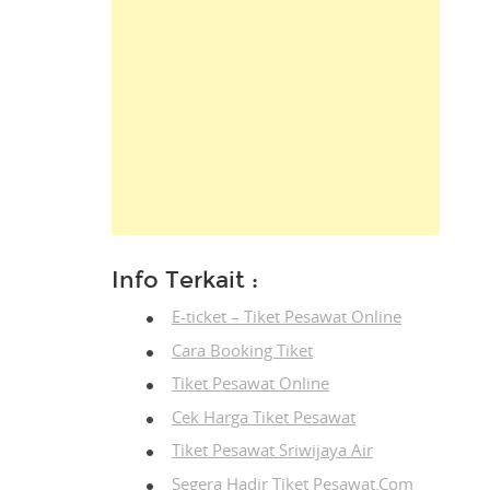
Info Terkait :
E-ticket – Tiket Pesawat Online
Cara Booking Tiket
Tiket Pesawat Online
Cek Harga Tiket Pesawat
Tiket Pesawat Sriwijaya Air
Segera Hadir Tiket Pesawat.Com