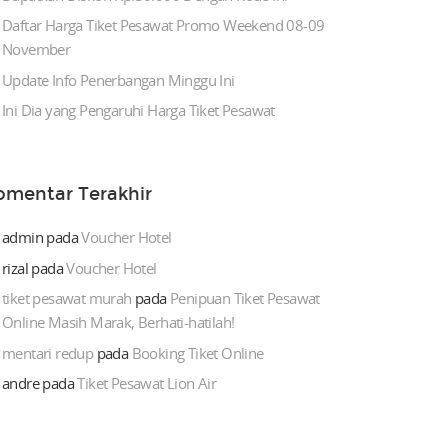
Daftar Harga Tiket Pesawat Promo Weekend 08-09
November
Update Info Penerbangan Minggu Ini
Ini Dia yang Pengaruhi Harga Tiket Pesawat
omentar Terakhir
admin
pada
Voucher Hotel
rizal
pada
Voucher Hotel
tiket pesawat murah
pada
Penipuan Tiket Pesawat
Online Masih Marak, Berhati-hatilah!
mentari redup
pada
Booking Tiket Online
andre
pada
Tiket Pesawat Lion Air