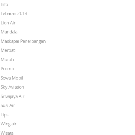
Info
Lebaran 2013
Lion Air
Mandala
Maskapai Penerbangan
Merpati
Murah
Promo
Sewa Mobil
Sky Aviation
Sriwijaya Air
Susi Air
Tips
Wing air
Wisata