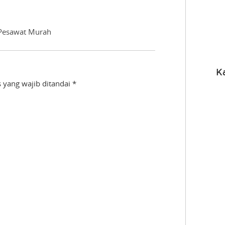
 Pesawat Murah
K
 yang wajib ditandai
*