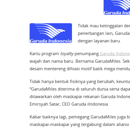
Tidak mau ketinggalan de
penerbangan lain, Garud
dengan layanan baru.
Kartu program
loyalty
penumpang
Garuda Indone
wajah dan nama baru. Bernama GarudaMiles. Sek
desain mentereng dihiasi motif batik mega mendu
Tidak hanya bentuk fisiknya yang berubah, keunt
“GarudaMiles diterima di seluruh dunia serta d
ditawarkan oleh maskapai rekanan Garuda Indones
Emirsyah Satar, CEO Garuda iIndonesia
Kabar baiknya lagi, pemegang GarudaMiles juga 
maskapai-maskapai yang tergabung dalam aliansi S