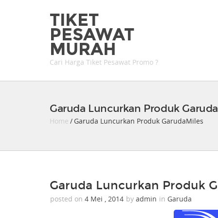
TIKET
PESAWAT
MURAH
Cari Harga Tiket Pesawat Promo ?
Garuda Luncurkan Produk Garuda
Home
/ Garuda Luncurkan Produk GarudaMiles
Garuda Luncurkan Produk G
posted on
4 Mei , 2014
by
admin
in
Garuda