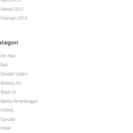
Maret 2010
Februari 2010
ategori
Air Asia
Bali
Bandar Udara
Batavia Air
Batik Air
Berita Penerbangan
Citilink
Garuda
Hotel